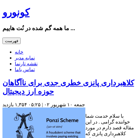
کونورو
ما همه گم شده در نُت هاییم ...
فهرست
خانه
نمایه مدیر
نقشه تارنما
تماس باما
کلاهبرداری پانزی خطری جدی برای ناآگاهان
حوزه ارز دیجیتال
جمعه ۱۰ شهریور ۰۲ | ۰۵:۲۵
۱,۳۵۴ بازديد
با سلام خدمت شما
خواننده گرامی . در این
مقاله قصد دارم در مورد
کلاهبرداری پانزی که