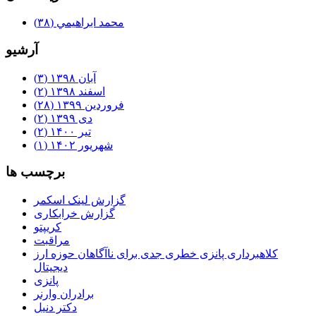
محمد ابراهيمي
(۳۸)
آرشيو
آبان ۱۳۹۸
(۳)
اسفند ۱۳۹۸
(۲)
فروردین ۱۳۹۹
(۲۸)
دی ۱۳۹۹
(۲)
تیر ۱۴۰۰
(۲)
شهریور ۱۴۰۲
(۱)
برچسب ها
گزارش لینک اسکمر
گزارش خرابکاری
کریپتو
مراقبت
کلاهبرداری پانزی خطری جدی برای ناآگاهان حوزه ارز
دیجیتال
پانزی
برادران وارنر
دکتر دنیل