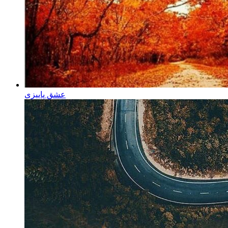
عشق پاییزی