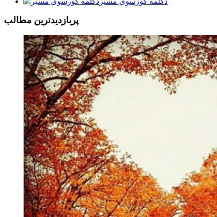
دکلمه کورسوی مسیر
پربازديدترين مطالب