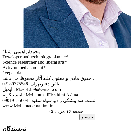
#محمدابراهیمی آشنا
Developer and technology planner*
Science researcher and liberal arts*
Activ in media and art*
#vegetarian
حقوق مادی و معنوی کلیه آثار محفوظ می باشد .
تلفن دفترتهران: 02189775548
ایمیل : Moeb1359@Gmail.com
اینستاگرام : MohammadEbrahimi.Ashna
تست صداپیشگی رادیو سیاه سفید : 09019155004
www.Mohamadebrahimi.ir
جمعه ۱۶ مرداد ۰۵
نويسندگان