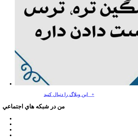
+
اين وبلاگ را دنبال كنيد
من در شبكه هاي اجتماعي