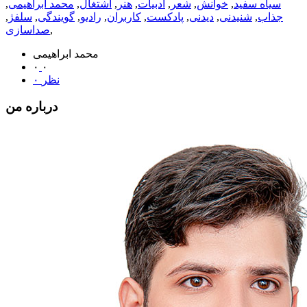
سیاه سفید
,
خوانش
,
شعر
,
ادبیات
,
هنر
,
اشتغال
,
محمد ابراهیمی
,
جذاب
,
شنیدنی
,
دیدنی
,
پادکست
,
کاربران
,
رادیو
,
گویندگی
,
سلفژ
,
,
صداسازی
محمد ابراهیمی
۰
۰
۰ نظر
درباره من