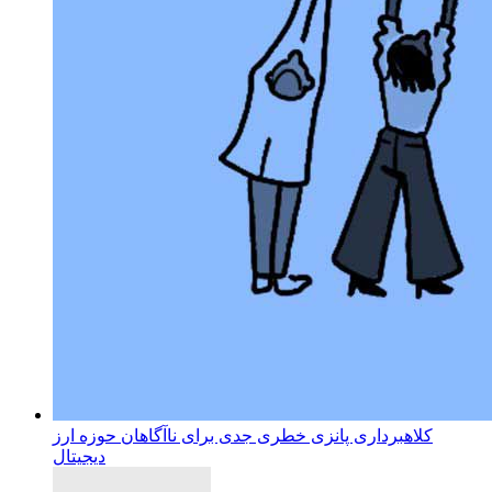
کلاهبرداری پانزی خطری جدی برای ناآگاهان حوزه ارز
دیجیتال