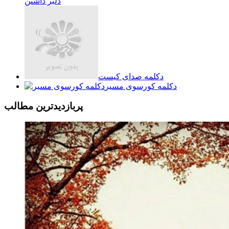
دلبر داشتن
دکلمه صدای کیست
دکلمه کورسوی مسیر
پربازديدترين مطالب