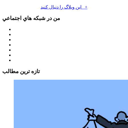
+
اين وبلاگ را دنبال كنيد
من در شبكه هاي اجتماعي
تازه ترين مطالب