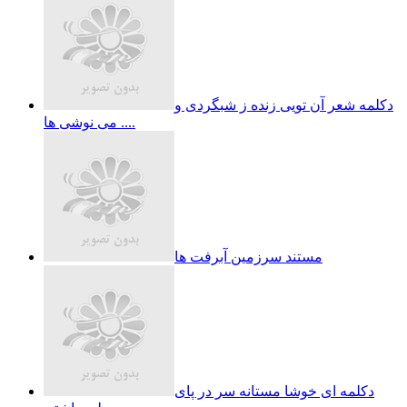
دکلمه شعر آن تویی زنده ز شبگردی و
می نوشی ها ....
مستند سرزمین آبرفت ها
دکلمه ای خوشا مستانه سر در پای