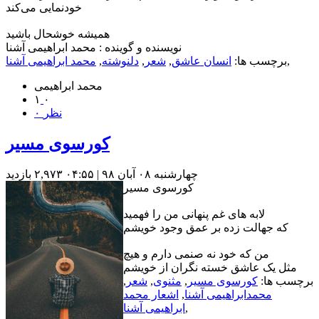
خودنمایی می‌کند
همیشه خوشحال باشید
نویسنده و گوینده : محمد ابراهیمی آشنا
,
برچسب ها:
انسان عاشق
,
شعر
,
دلنوشته
,
محمد ابراهیمی آشنا
محمد ابراهیمی
۱
۰
۰ نظر
کورسوی مسیر
چهارشنبه ۰۸ آبان ۹۸ | ۰۴:۵۵
۲,۹۷۳ بازديد
کورسوی مسیر
لابه های غم پنهانی من را فهمید
که جهالت زده بر عمق وجود خویشم
من که خود نه صنمی دارم و هیچ
مثل یک عاشق خسته نگران از خویشم
برچسب ها:
کورسوی مسیر
,
مثنوی
,
شعر
,
محمدابراهیمی آشنا
,
اشعار محمد
,
ابراهیمی آشنا