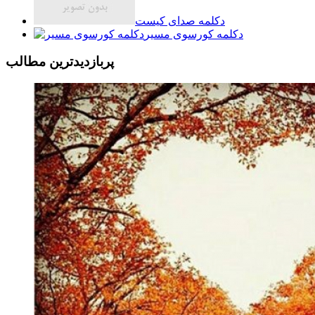
دکلمه صدای کیست
دکلمه کورسوی مسیر
پربازديدترين مطالب