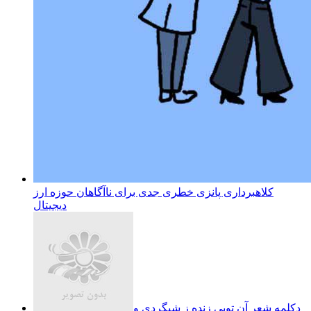
کلاهبرداری پانزی خطری جدی برای ناآگاهان حوزه ارز
دیجیتال
دکلمه شعر آن تویی زنده ز شبگردی و