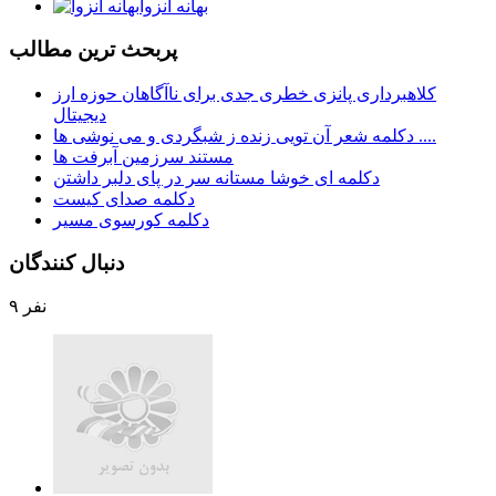
بهانه انزوا
پربحث ترين مطالب
کلاهبرداری پانزی خطری جدی برای ناآگاهان حوزه ارز
دیجیتال
دکلمه شعر آن تویی زنده ز شبگردی و می نوشی ها ....
مستند سرزمین آبرفت ها
دکلمه ای خوشا مستانه سر در پای دلبر داشتن
دکلمه صدای کیست
دکلمه کورسوی مسیر
دنبال كنندگان
۹ نفر