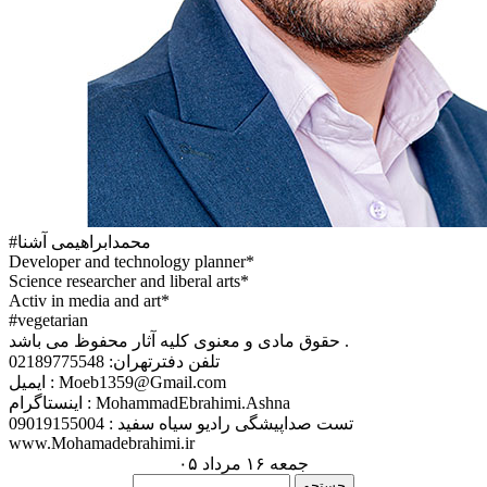
#محمدابراهیمی آشنا
Developer and technology planner*
Science researcher and liberal arts*
Activ in media and art*
#vegetarian
حقوق مادی و معنوی کلیه آثار محفوظ می باشد .
تلفن دفترتهران: 02189775548
ایمیل : Moeb1359@Gmail.com
اینستاگرام : MohammadEbrahimi.Ashna
تست صداپیشگی رادیو سیاه سفید : 09019155004
www.Mohamadebrahimi.ir
جمعه ۱۶ مرداد ۰۵