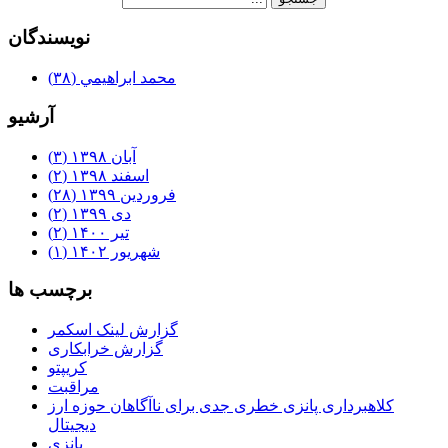
نويسندگان
محمد ابراهيمي
(۳۸)
آرشيو
آبان ۱۳۹۸
(۳)
اسفند ۱۳۹۸
(۲)
فروردین ۱۳۹۹
(۲۸)
دی ۱۳۹۹
(۲)
تیر ۱۴۰۰
(۲)
شهریور ۱۴۰۲
(۱)
برچسب ها
گزارش لینک اسکمر
گزارش خرابکاری
کریپتو
مراقبت
کلاهبرداری پانزی خطری جدی برای ناآگاهان حوزه ارز
دیجیتال
پانزی